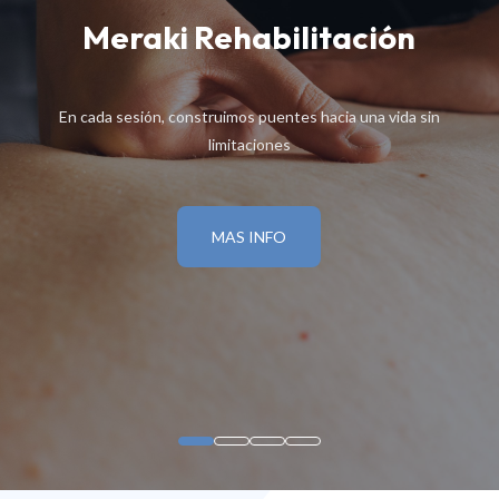
Meraki Rehabilitación
En cada sesión, construimos puentes hacia una vida sin
limitaciones
MAS INFO