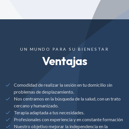
UN MUNDO PARA SU BIENESTAR
Ventajas
check
Comodidad de realizar la sesión en tu domicilio sin
problemas de desplazamiento.
check
Nos centramos en la búsqueda de la salud, con un trato
cercano y humanizado.
check
Terapia adaptada a tus necesidades.
check
Profesionales con experiencia y en constante formación
check
Nuestro objetivo mejorar la independencia en la