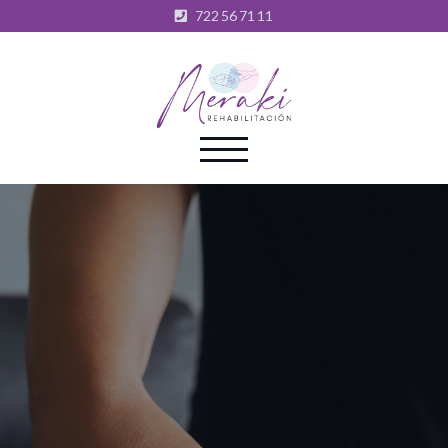
722 56 71 11